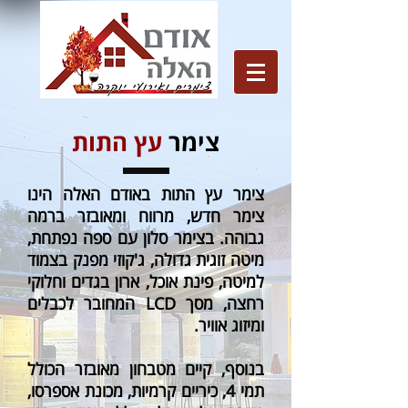
צימר
עץ התות
צימר עץ התות באודם האלה הינו
צימר חדש, מרווח ומאובזר ברמה
גבוהה. בצימר סלון עם ספה נפתחת,
מיטה זוגית גדולה, ג'קוזי מפנק בצמוד
למיטה, פינת אוכל, ארון בגדים וחלוקי
רחצה, מסך LCD המחובר לכבלים
ומיזוג אוויר.
בנוסף, קיים מטבחון מאובזר הכולל
תמי 4, כיריים קרמיות, מכונת אספרסו,