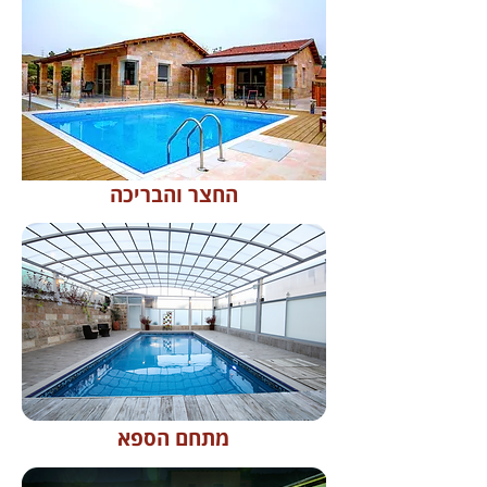
החצר והבריכה
מתחם הספא