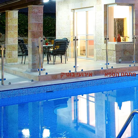
מתחם הספא
אירועי בוטיק