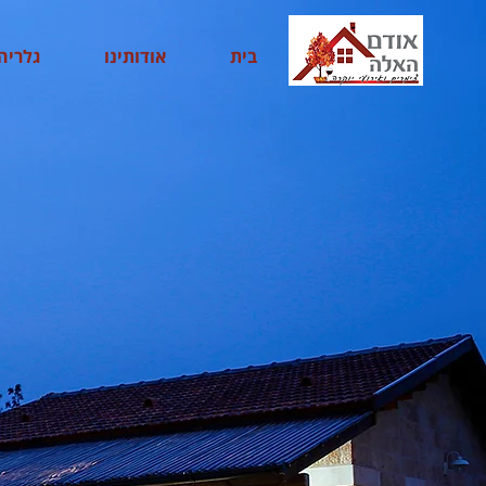
בית
אודותינו
גלריה