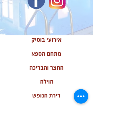
אירועי בוטיק
מתחם הספא
החצר והבריכה
הוילה
דירת הנופש
עץ התות
כליל החורש ופריחת השקד